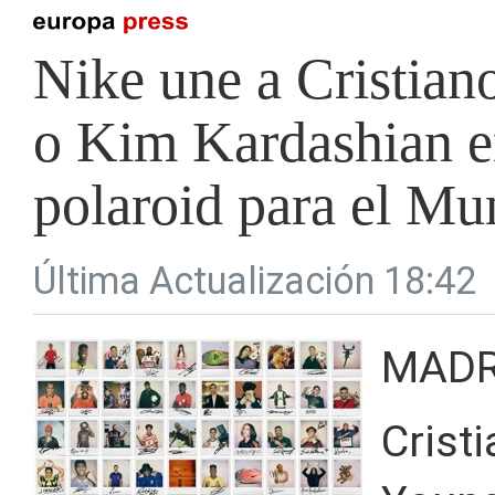
Nike une a Cristia
o Kim Kardashian 
polaroid para el Mu
Última Actualización 18:42
MADR
Crist