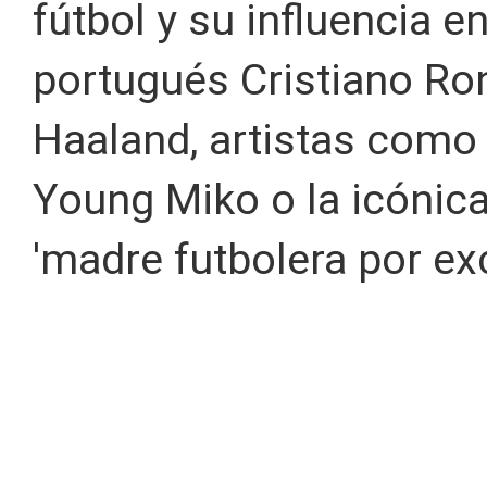
fútbol y su influencia e
portugués Cristiano Ron
Haaland, artistas como 
Young Miko o la icónic
'madre futbolera por exc