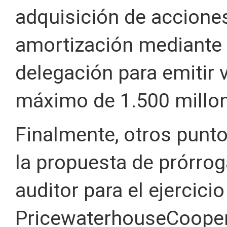
adquisición de acciones
amortización mediante r
delegación para emitir v
máximo de 1.500 millon
Finalmente, otros punto
la propuesta de prórro
auditor para el ejercici
PricewaterhouseCoopers