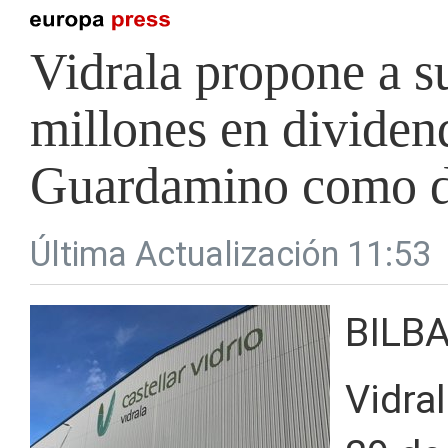
Vidrala propone a su
millones en dividen
Guardamino como d
Última Actualización 11:53
BILBA
Vidra