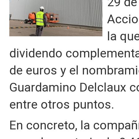
29 de 
Accio
la qu
dividendo complementar
de euros y el nombrami
Guardamino Delclaux c
entre otros puntos.
En concreto, la compañ