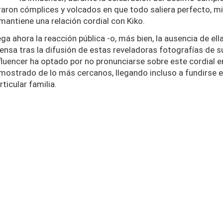
raron cómplices y volcados en que todo saliera perfecto, m
mantiene una relación cordial con Kiko.
a ahora la reacción pública -o, más bien, la ausencia de ella
nsa tras la difusión de estas reveladoras fotografías de su
influencer ha optado por no pronunciarse sobre este cordial en
n mostrado de lo más cercanos, llegando incluso a fundirse 
ticular familia.