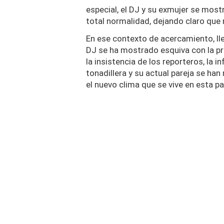
especial, el DJ y su exmujer se most
total normalidad, dejando claro que 
En ese contexto de acercamiento, lleg
DJ se ha mostrado esquiva con la pre
la insistencia de los reporteros, la 
tonadillera y su actual pareja se ha
el nuevo clima que se vive en esta par