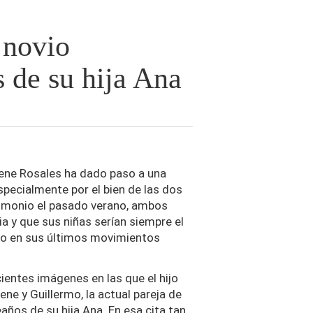
 novio
 de su hija Ana
Irene Rosales ha dado paso a una
specialmente por el bien de las dos
imonio el pasado verano, ambos
a y que sus niñas serían siempre el
ado en sus últimos movimientos
ientes imágenes en las que el hijo
ne y Guillermo, la actual pareja de
años de su hija Ana. En esa cita tan