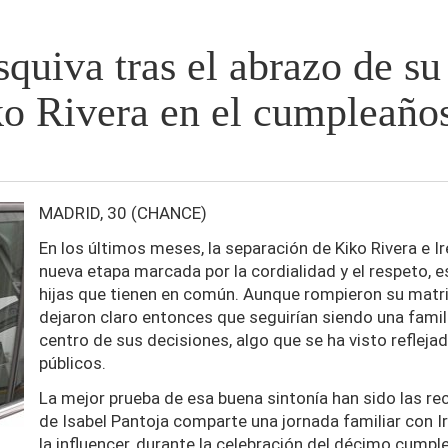
squiva tras el abrazo de su
o Rivera en el cumpleaños
MADRID, 30 (CHANCE)
En los últimos meses, la separación de Kiko Rivera e 
nueva etapa marcada por la cordialidad y el respeto, e
hijas que tienen en común. Aunque rompieron su matr
dejaron claro entonces que seguirían siendo una famili
centro de sus decisiones, algo que se ha visto reflej
públicos.
La mejor prueba de esa buena sintonía han sido las rec
de Isabel Pantoja comparte una jornada familiar con Ire
la influencer, durante la celebración del décimo cumple