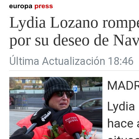
Lydia Lozano rompe 
por su deseo de Na
Última Actualización 18:46
MADR
Lydia
hace 