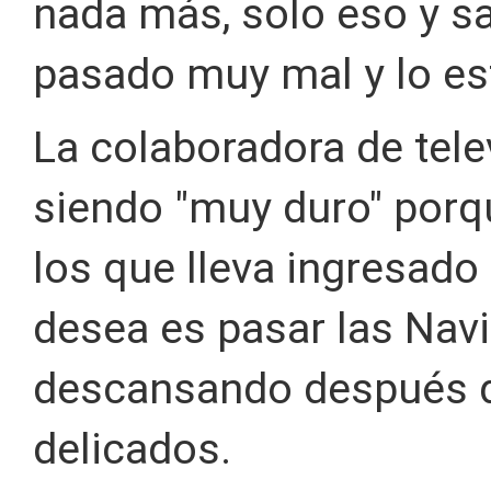
nada más, solo eso y sa
pasado muy mal y lo es
La colaboradora de tel
siendo "muy duro" por
los que lleva ingresado
desea es pasar las Navi
descansando después d
delicados.