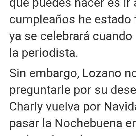
que puedes hacer es ir a
cumpleaños he estado t
ya se celebrará cuando 
la periodista.
Sin embargo, Lozano no 
preguntarle por su des
Charly vuelva por Navid
pasar la Nochebuena en 