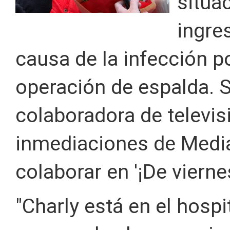
situa
ingre
causa de la infección p
operación de espalda. Si
colaboradora de televis
inmediaciones de Media
colaborar en '¡De viernes
"Charly está en el hospi