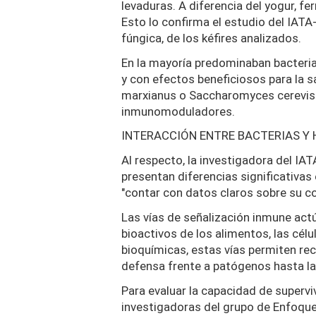
levaduras. A diferencia del yogur, f
Esto lo confirma el estudio del IATA
fúngica, de los kéfires analizados.
En la mayoría predominaban bacteria
y con efectos beneficiosos para la 
marxianus o Saccharomyces cerevisi
inmunomoduladores.
INTERACCIÓN ENTRE BACTERIAS Y
Al respecto, la investigadora del IAT
presentan diferencias significativas
"contar con datos claros sobre su 
Las vías de señalización inmune ac
bioactivos de los alimentos, las cél
bioquímicas, estas vías permiten re
defensa frente a patógenos hasta la 
Para evaluar la capacidad de supervi
investigadoras del grupo de Enfoque