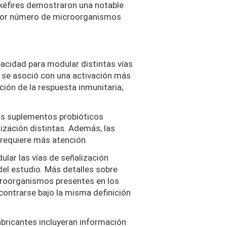
 kéfires demostraron una notable
mayor número de microorganismos
pacidad para modular distintas vías
a se asoció con una activación más
ación de la respuesta inmunitaria;
nos suplementos probióticos
lización distintas. Además, las
 requiere más atención.
ular las vías de señalización
 del estudio. Más detalles sobre
icroorganismos presentes en los
ontrarse bajo la misma definición
bricantes incluyeran información