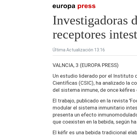
Investigadoras 
receptores intes
Última Actualización 13:16
VALNCIA, 3 (EUROPA PRESS)
Un estudio liderado por el Instituto
Científicas (CSIC), ha analizado la 
del sistema inmune, de once kéfire
El trabajo, publicado en la revista 'F
modular el sistema inmunitario intes
presenta un efecto inmunomodulador 
que coexisten en la bebida, según h
El kéfir es una bebida tradicional e