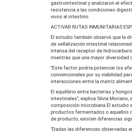
gastrointestinal y analizaron el ef
resistencia a las condiciones diges
vivos al intestino.
ACTIVAR RUTAS INMUNITARIAS ESP
El estudio también observó que la di
de señalización intestinal relacion
intensa del receptor de hidrocarburos
mientras que una mayor diversidad 
"Este factor podría potenciar los e
convencionales por su viabilidad para
interacciones entre la matriz alime
El equilibrio entre bacterias y hongo
intestinales", explica Silvia Morian
composición microbiana El estudio s
productos fermentados o aquellos qu
de producto, existen diferencias sign
"Dadas las diferencias observadas e