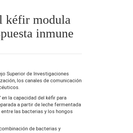
l kéfir modula
espuesta inmune
ejo Superior de Investigaciones
lización, los canales de comunicación
céuticos.
" en la capacidad del kéfir para
eparada a partir de leche fermentada
entre las bacterias y los hongos
a combinación de bacterias y