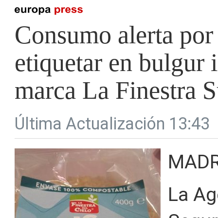
Consumo alerta por 
etiquetar en bulgur 
marca La Finestra S
Última Actualización 13:43
MADR
La Ag