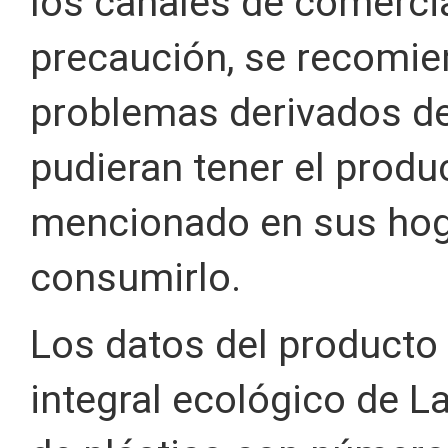
los canales de comerci
precaución, se recomie
problemas derivados de 
pudieran tener el produ
mencionado en sus hog
consumirlo.
Los datos del producto
integral ecológico de La