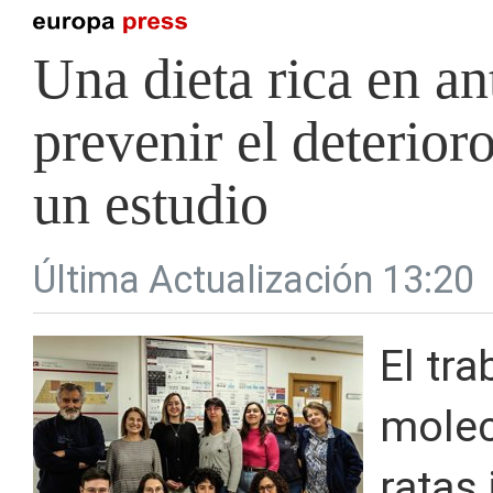
Una dieta rica en a
prevenir el deterio
un estudio
Última Actualización 13:20
El tra
molec
ratas