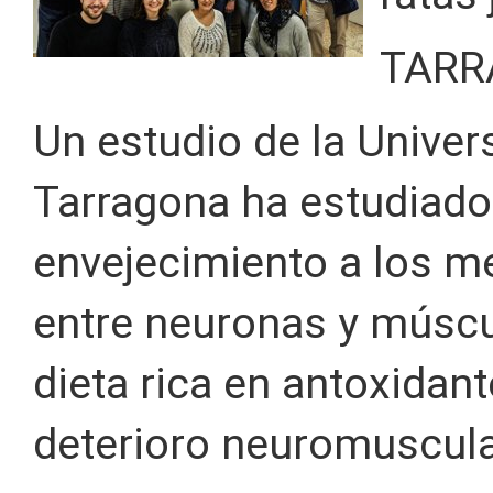
TARR
Un estudio de la Universi
Tarragona ha estudiado
envejecimiento a los 
entre neuronas y múscu
dieta rica en antoxidan
deterioro neuromuscula