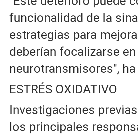
"Este deterioro puede 
funcionalidad de la sinap
estrategias para mejor
deberían focalizarse en 
neurotransmisores", ha
ESTRÉS OXIDATIVO
Investigaciones previas
los principales respons