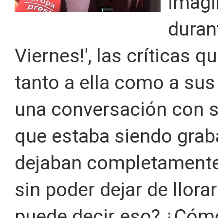
imagi
durant
Viernes!', las críticas 
tanto a ella como a sus 
una conversación con s
que estaba siendo grab
dejaban completamente
sin poder dejar de llor
puede decir eso? ¿Cóm