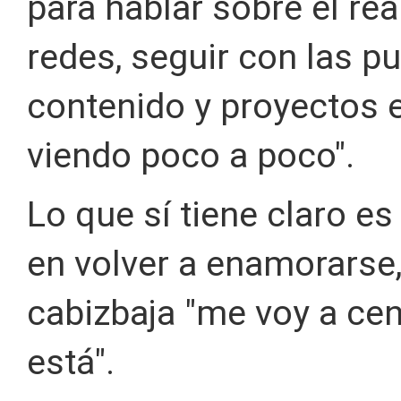
para hablar sobre el rea
redes, seguir con las p
contenido y proyectos e
viendo poco a poco".
Lo que sí tiene claro 
en volver a enamorarse
cabizbaja "me voy a cen
está".