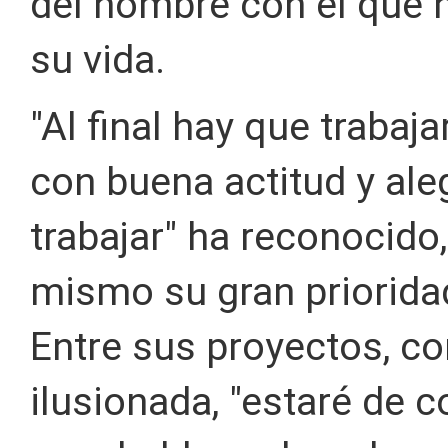
del hombre con el que
su vida.
"Al final hay que trabaj
con buena actitud y ale
trabajar" ha reconocid
mismo su gran prioridad
Entre sus proyectos, c
ilusionada, "estaré de c