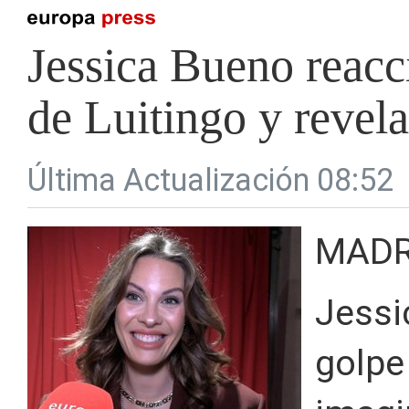
Jessica Bueno reacc
de Luitingo y revela
Última Actualización 08:52
MADR
Jessi
golpe