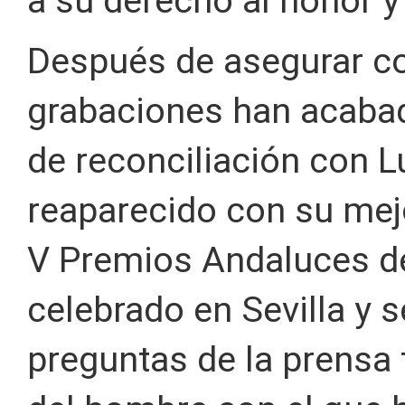
a su derecho al honor y 
Después de asegurar c
grabaciones han acabad
de reconciliación con L
reaparecido con su mejo
V Premios Andaluces d
celebrado en Sevilla y s
preguntas de la prensa t