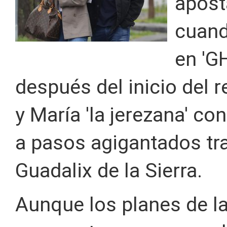
apost
cuand
en 'G
después del inicio del 
y María 'la jerezana' co
a pasos agigantados tra
Guadalix de la Sierra.
Aunque los planes de l