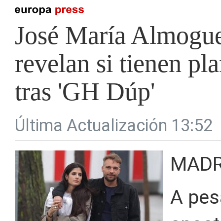
José María Almoguer
revelan si tienen pla
tras 'GH Dúp'
Última Actualización 13:52
MADR
A pes