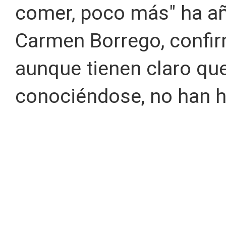
comer, poco más" ha aña
Carmen Borrego, confi
aunque tienen claro que
conociéndose, no han h