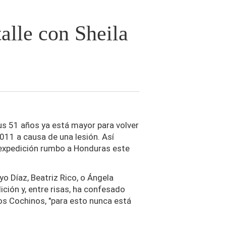
alle con Sheila
us 51 años ya está mayor para volver
2011 a causa de una lesión. Así
 expedición rumbo a Honduras este
 Díaz, Beatriz Rico, o Ángela
dición y, entre risas, ha confesado
os Cochinos, "para esto nunca está