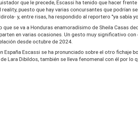
stador que le precede, Escassi ha tenido que hacer frente 
 reality, puesto que hay varias concursantes que podrían s
dirola- y, entre risas, ha respondido al reportero "ya sabía 
laro que se va a Honduras enamoradísimo de Sheila Casas d
mparten en varias ocasiones. Un gesto muy significativo con
relación desde octubre de 2024.
n España Escassi se ha pronunciado sobre el otro fichaje b
 Lara Dibildos, también se lleva fenomenal con él por lo q