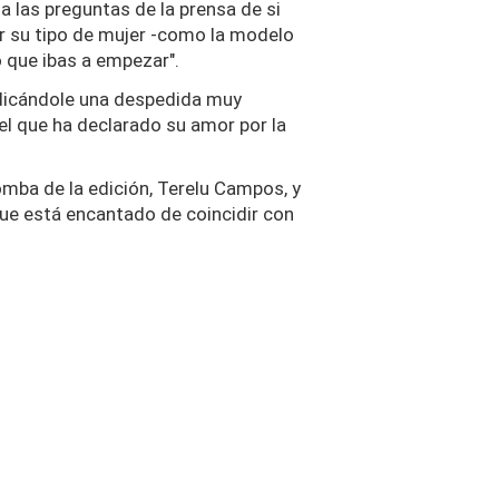
a las preguntas de la prensa de si
er su tipo de mujer -como la modelo
yo que ibas a empezar".
edicándole una despedida muy
 el que ha declarado su amor por la
omba de la edición, Terelu Campos, y
ue está encantado de coincidir con