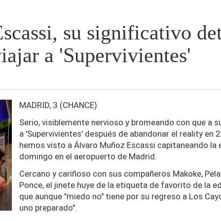
assi, su significativo det
iajar a 'Supervivientes'
MADRID, 3 (CHANCE)
Serio, visiblemente nervioso y bromeando con que a s
a 'Supervivientes' después de abandonar el reality en 
hemos visto a Álvaro Muñoz Escassi capitaneando la
domingo en el aeropuerto de Madrid.
Cercano y cariñoso con sus compañeros Makoke, Pelayo
Ponce, el jinete huye de la etiqueta de favorito de la e
que aunque "miedo no" tiene por su regreso a Los Cay
uno preparado".