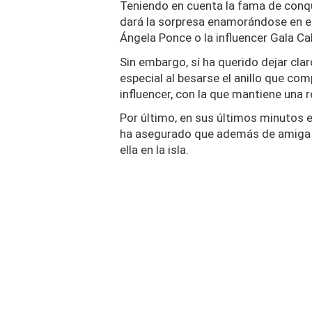
Teniendo en cuenta la fama de conqui
dará la sorpresa enamorándose en el
Ángela Ponce o la influencer Gala Cal
Sin embargo, sí ha querido dejar c
especial al besarse el anillo que co
influencer, con la que mantiene una 
Por último, en sus últimos minutos e
ha asegurado que además de amiga de
ella en la isla.