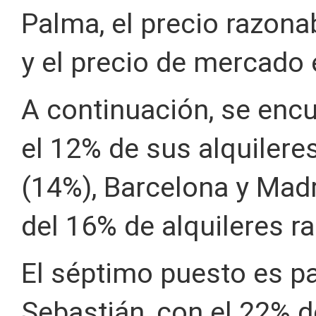
Palma, el precio razona
y el precio de mercado 
A continuación, se enc
el 12% de sus alquilere
(14%), Barcelona y Mad
del 16% de alquileres r
El séptimo puesto es pa
Sebastián, con el 22% d