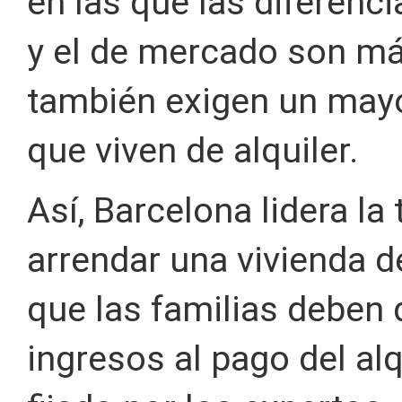
en las que las diferenci
y el de mercado son má
también exigen un mayo
que viven de alquiler.
Así, Barcelona lidera la
arrendar una vivienda d
que las familias deben 
ingresos al pago del al