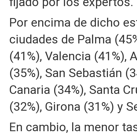
fijado por los expertos.
Por encima de dicho es
ciudades de Palma (45%
(41%), Valencia (41%), 
(35%), San Sebastián (
Canaria (34%), Santa Cr
(32%), Girona (31%) y Se
En cambio, la menor tas