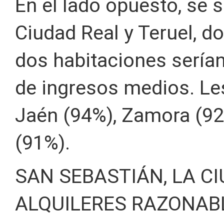
En el lado opuesto, se 
Ciudad Real y Teruel, d
dos habitaciones serían
de ingresos medios. Le
Jaén (94%), Zamora (92%
(91%).
SAN SEBASTIÁN, LA C
ALQUILERES RAZONAB