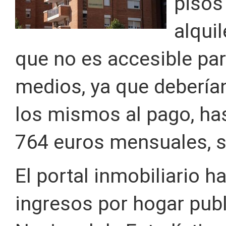
pisos
alqui
que no es accesible par
medios, ya que debería
los mismos al pago, ha
764 euros mensuales, se
El portal inmobiliario h
ingresos por hogar publ