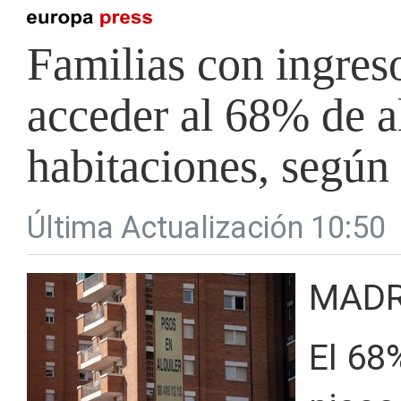
Familias con ingre
acceder al 68% de a
habitaciones, según 
Última Actualización 10:50
MADR
El 68%