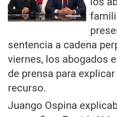
los a
famil
prese
sentencia a cadena per
viernes, los abogados 
de prensa para explicar
recurso.
Juango Ospina explicab