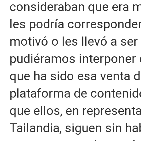
consideraban que era m
les podría corresponder
motivó o les llevó a se
pudiéramos interponer 
que ha sido esa venta 
plataforma de contenido
que ellos, en representa
Tailandia, siguen sin ha