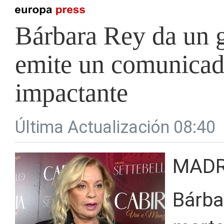
Bárbara Rey da un g
emite un comunicado
impactante
Última Actualización 08:40
MADR
Bárba