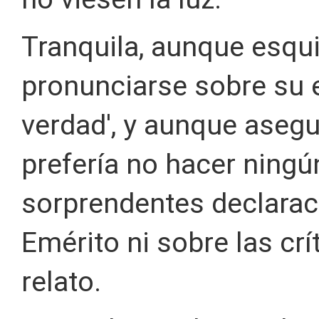
Tranquila, aunque esqui
pronunciarse sobre su e
verdad', y aunque asegu
prefería no hacer ning
sorprendentes declaraci
Emérito ni sobre las cr
relato.