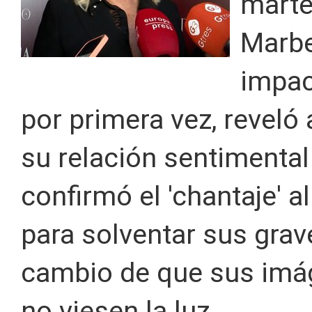
marte
Marbe
impac
por primera vez, reveló
su relación sentimental
confirmó el 'chantaje' a
para solventar sus gra
cambio de que sus imá
no viesen la luz.