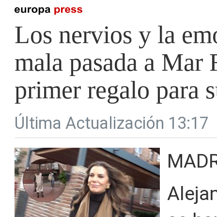
Los nervios y la em
mala pasada a Mar Fl
primer regalo para s
Última Actualización 13:17
MADR
Aleja