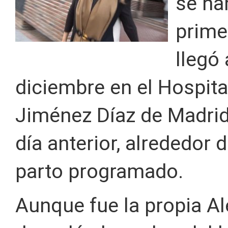
se ha
prime
llegó
diciembre en el Hospita
Jiménez Díaz de Madrid,
día anterior, alrededor 
parto programado.
Aunque fue la propia Ale