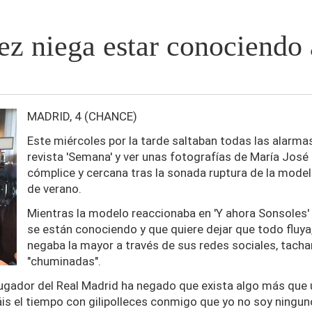
z niega estar conociendo a
MADRID, 4 (CHANCE)
Este miércoles por la tarde saltaban todas las alarmas
revista 'Semana' y ver unas fotografías de María José 
cómplice y cercana tras la sonada ruptura de la mode
de verano.
Mientras la modelo reaccionaba en 'Y ahora Sonsoles' a
se están conociendo y que quiere dejar que todo fluya
negaba la mayor a través de sus redes sociales, tac
"chuminadas".
ugador del Real Madrid ha negado que exista algo más que
s el tiempo con gilipolleces conmigo que yo no soy ningun