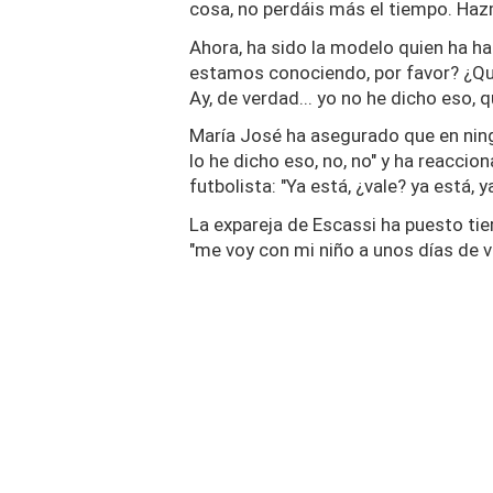
cosa, no perdáis más el tiempo. Hazm
Ahora, ha sido la modelo quien ha h
estamos conociendo, por favor? ¿Q
Ay, de verdad... yo no he dicho eso,
María José ha asegurado que en ningú
lo he dicho eso, no, no" y ha reacci
futbolista: "Ya está, ¿vale? ya está, y
La expareja de Escassi ha puesto tie
"me voy con mi niño a unos días de v