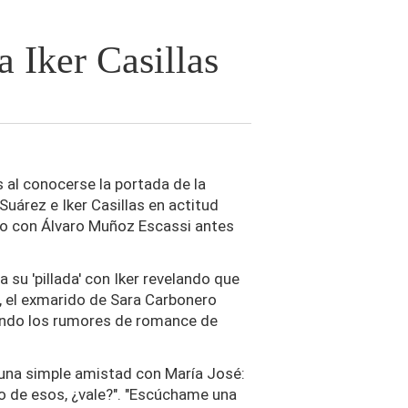
 Iker Casillas
 al conocerse la portada de la
Suárez e Iker Casillas en actitud
lo con Álvaro Muñoz Escassi antes
 su 'pillada' con Iker revelando que
, el exmarido de Sara Carbonero
hando los rumores de romance de
 una simple amistad con María José:
o de esos, ¿vale?". "Escúchame una