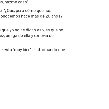
es, hazme caso".
e: "¿Qué, pero cómo que nos
s conocemos hace más de 20 años?
s que yo no he dicho eso, es que no
z, amiga de ella y exnovia del
que está "muy bien" e informando que