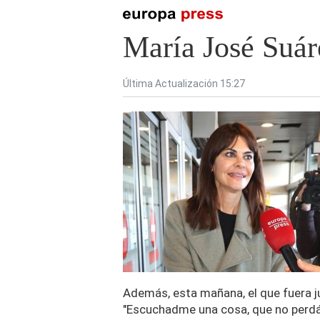
María José Suáre
Última Actualización 15:27
Además, esta mañana, el que fuera j
"Escuchadme una cosa, que no perdái