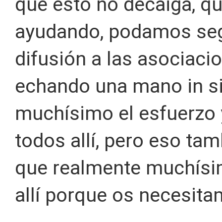
que esto no decaiga, q
ayudando, podamos seg
difusión a las asociacio
echando una mano in s
muchísimo el esfuerzo 
todos allí, pero eso ta
que realmente muchísim
allí porque os necesita