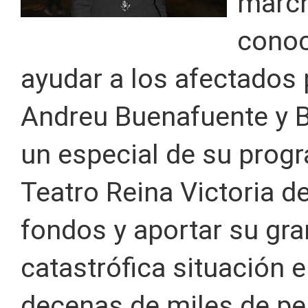
march
conoc
ayudar a los afectados 
Andreu Buenafuente y 
un especial de su progr
Teatro Reina Victoria d
fondos y aportar su gra
catastrófica situación 
decenas de miles de pe