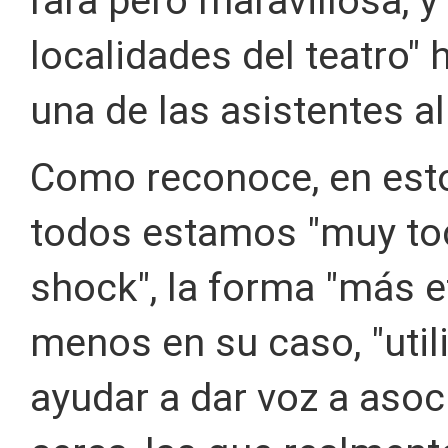
rara pero maravillosa, y
localidades del teatro" 
una de las asistentes a
Como reconoce, en est
todos estamos "muy to
shock", la forma "más ef
menos en su caso, "uti
ayudar a dar voz a aso