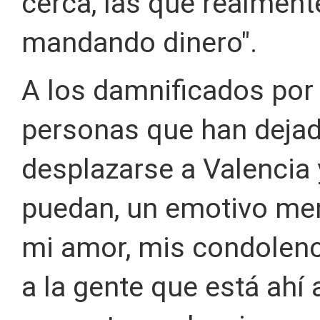
cerca, las que realmente
mandando dinero".
A los damnificados por l
personas que han dejad
desplazarse a Valencia 
puedan, un emotivo me
mi amor, mis condolenci
a la gente que está ah