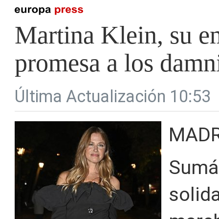
Martina Klein, su e
promesa a los damn
Última Actualización 10:53
MADR
Sumán
solid