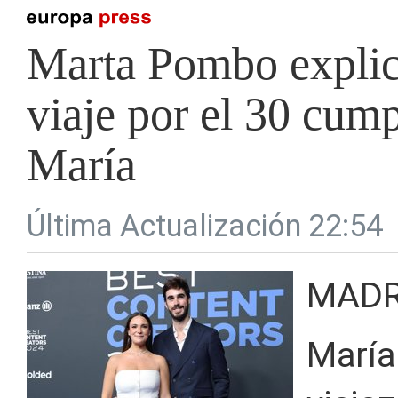
Marta Pombo explica
viaje por el 30 cum
María
Última Actualización 22:54
MADR
María