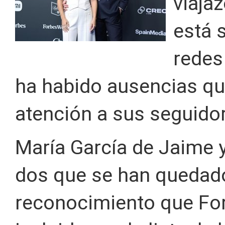
viaja
está 
redes
ha habido ausencias qu
atención a sus seguido
María García de Jaime
dos que se han quedado 
reconocimiento que For