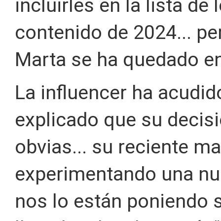
incluirles en la lista d
contenido de 2024... p
Marta se ha quedado en 
La influencer ha acudid
explicado que su decisi
obvias... su reciente ma
experimentando una nue
nos lo están poniendo s