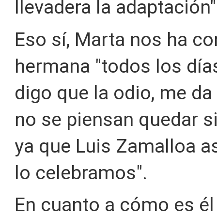
llevadera la adaptación"
Eso sí, Marta nos ha c
hermana "todos los días
digo que la odio, me da
no se piensan quedar s
ya que Luis Zamalloa a
lo celebramos".
En cuanto a cómo es él 