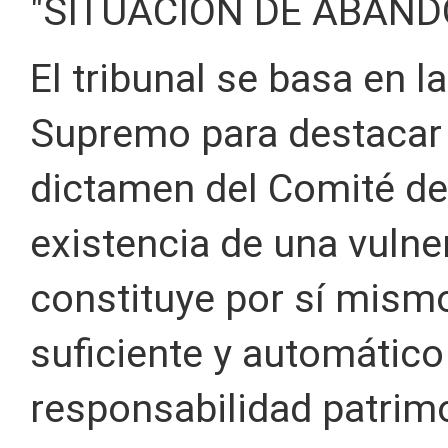
"SITUACIÓN DE ABAN
El tribunal se basa en l
Supremo para destacar 
dictamen del Comité de
existencia de una vuln
constituye por sí mismo
suficiente y automático 
responsabilidad patrimo