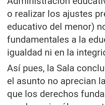
Administración educativa
o realizar los ajustes pr
educativo del menor) n
fundamentales a la edu
igualdad ni en la integr
Así pues, la Sala concl
el asunto no aprecian l
que los derechos fund