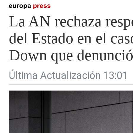
La AN rechaza respo
del Estado en el ca
Down que denunció f
Última Actualización 13:01