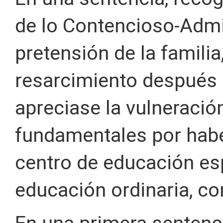
de lo Contencioso-Admi
pretensión de la familia
resarcimiento después 
apreciase la vulneraci
fundamentales por habe
centro de educación esp
educación ordinaria, co