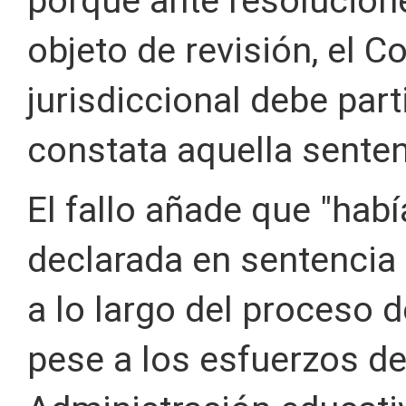
porque ante resolucion
objeto de revisión, el C
jurisdiccional debe part
constata aquella senten
El fallo añade que "hab
declarada en sentencia 
a lo largo del proceso 
pese a los esfuerzos d