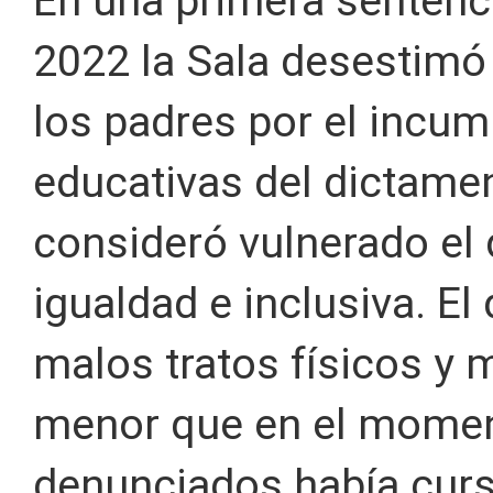
En una primera sentenc
2022 la Sala desestimó
los padres por el incum
educativas del dictame
consideró vulnerado el
igualdad e inclusiva. E
malos tratos físicos y 
menor que en el momen
denunciados había curs