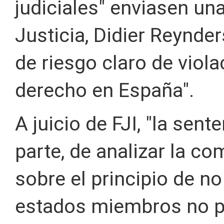
judiciales" enviasen un
Justicia, Didier Reynder
de riesgo claro de viol
derecho en España".
A juicio de FJI, "la sent
parte, de analizar la co
sobre el principio de no
estados miembros no pu