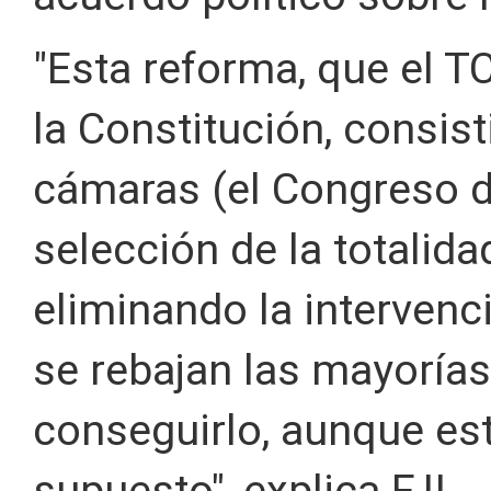
"Esta reforma, que el 
la Constitución, consisti
cámaras (el Congreso d
selección de la totalida
eliminando la intervenc
se rebajan las mayorías
conseguirlo, aunque est
supuesto", explica FJI.