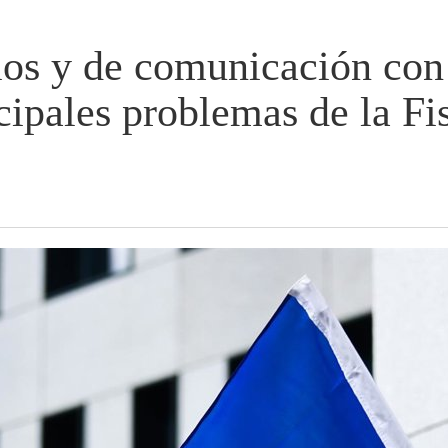
ios y de comunicación con
cipales problemas de la Fi