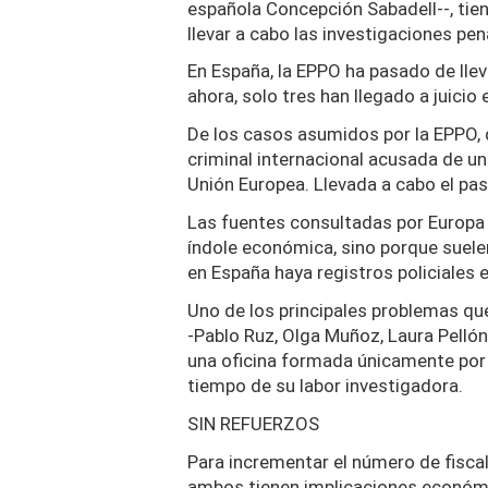
española Concepción Sabadell--, tie
llevar a cabo las investigaciones pen
En España, la EPPO ha pasado de lle
ahora, solo tres han llegado a juicio
De los casos asumidos por la EPPO, 
criminal internacional acusada de un
Unión Europea. Llevada a cabo el pas
Las fuentes consultadas por Europa P
índole económica, sino porque suelen
en España haya registros policiales e
Uno de los principales problemas que
-Pablo Ruz, Olga Muñoz, Laura Pellón
una oficina formada únicamente por 
tiempo de su labor investigadora.
SIN REFUERZOS
Para incrementar el número de fiscal
ambos tienen implicaciones económi