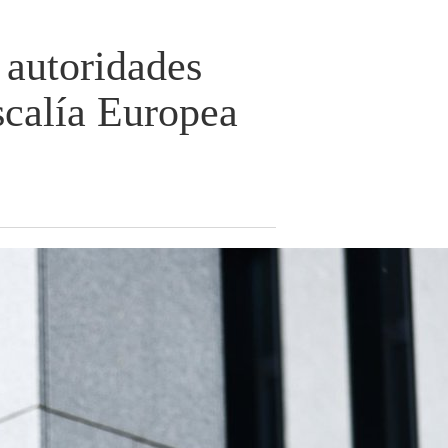
 autoridades
scalía Europea