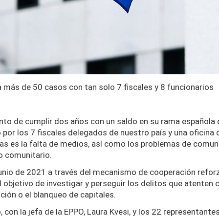
a más de 50 casos con tan solo 7 fiscales y 8 funcionarios
unto de cumplir dos años con un saldo en su rama española 
or los 7 fiscales delegados de nuestro país y una oficina 
abas es la falta de medios, así como los problemas de comun
o comunitario.
unio de 2021 a través del mecanismo de cooperación reforz
objetivo de investigar y perseguir los delitos que atenten c
ción o el blanqueo de capitales.
n la jefa de la EPPO, Laura Kvesi, y los 22 representantes n