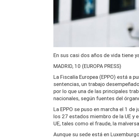
En sus casi dos años de vida tiene y
MADRID, 10 (EUROPA PRESS)
La Fiscalía Europea (EPPO) está a p
sentencias, un trabajo desempeñado p
por lo que una de las principales tr
nacionales, según fuentes del órgan
La EPPO se puso en marcha el 1 de j
los 27 estados miembro de la UE y el 
UE, tales como el fraude, la malversa
Aunque su sede está en Luxemburgo, co