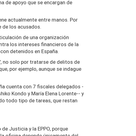
ina de apoyo que se encargan de
tiene actualmente entre manos. Por
te de los acusados.
ticulación de una organización
ra los intereses financieros de la
a con detenidos en España.
 no solo por tratarse de delitos de
 que, por ejemplo, aunque se indague
aña cuenta con 7 fiscales delegados -
shiko Kondo y María Elena Lorente-- y
do todo tipo de tareas, que restan
 de Justicia y la EPPO, porque
la oficina depende únicamente del