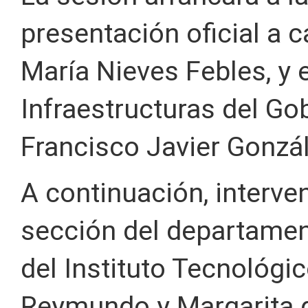
presentación oficial a 
María Nieves Febles, y 
Infraestructuras del Go
Francisco Javier Gonzál
A continuación, interven
sección del departamen
del Instituto Tecnológic
Reymundo y Margarita d