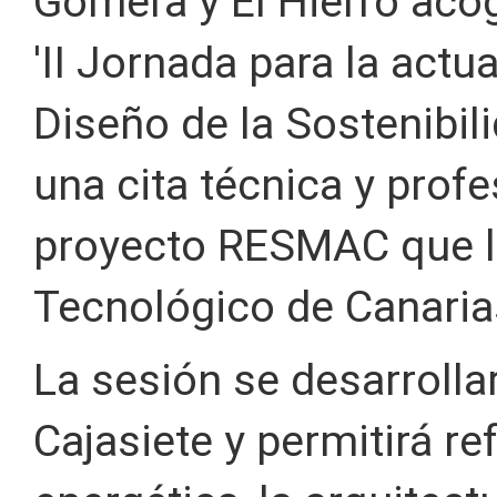
Gomera y El Hierro acog
'II Jornada para la actu
Diseño de la Sostenibil
una cita técnica y prof
proyecto RESMAC que lid
Tecnológico de Canaria
La sesión se desarrolla
Cajasiete y permitirá re