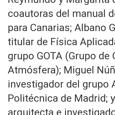
coautoras del manual de
para Canarias; Albano 
titular de Física Aplica
grupo GOTA (Grupo de Ob
Atmósfera); Miguel Núñe
investigador del grupo 
Politécnica de Madrid;
arquitecta e investigad